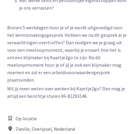
Met welke skills en persoonlijke eigenschappen kom
je ons verrassen?
Binnen 5 werkdagen hoor je of je wordt uitgenodigd voor
het kennismakingsgesprek. Hebben we na dit gesprek al je
verwachtingen overtroffen? Dan nodigen we je graag uit
voor een meeloopmoment, waarbij je ervaart hoe het is
om een blijmaker bij Kaartje2go te zijn. Na dit
meeloopmoment hoor je of jij je ook een blijmaker mag
noemen en zal er een arbeidsvoorwaardengesprek
plaatsvinden.
Wil jij meer weten over werken bij Kaartje2go? Dan mag je
altijd een berichtje sturen 06-82293146
Op locatie
Zwolle
,
Overijssel
,
Nederland