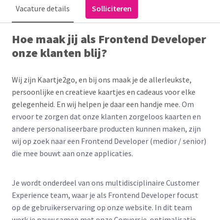
Vacature details
Solliciteren
Hoe maak jij als Frontend Developer
onze klanten blij?
Wij zijn Kaartje2go, en bij ons maak je de allerleukste,
persoonlijke en creatieve kaartjes en cadeaus voor elke
gelegenheid. En wij helpen je daar een handje mee.
Om
ervoor te zorgen dat onze klanten zorgeloos kaarten en
andere personaliseerbare producten kunnen maken, zijn
wij op zoek naar een Frontend Developer (medior / senior)
die mee bouwt aan onze applicaties.
Je wordt onderdeel van ons multidisciplinaire Customer
Experience team, waar je als Frontend Developer focust
op de gebruikerservaring op onze website. In dit team
werk je nauw samen met onze Conversie-optimalisatie