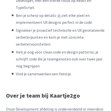
Developer, met een sterke focus op React
en
TypeScript.
Ben je scherp op details: jij ziet elke pixel en
implementeert UX designs perfect in de code.
Signaleer je proactief technische en UX gerelateerde
verbeterpunten en kom je met concrete
verbetervoorstellen.
Heb je oog voor clean code en design patterns; je
schrijft code die je teamgenoten ook over twee jaar
nog begrijpen.
Vind je samenwerken een feestje.
Over je team bij Kaartje2go
Onze Development afdeling is onderverdeeld in meerdere