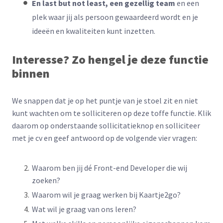
En last but not least, een gezellig team
en een
plek waar jij als persoon gewaardeerd wordt en je
ideeën en kwaliteiten kunt inzetten.
Interesse? Zo hengel je deze functie
binnen
We snappen dat je op het puntje van je stoel zit en niet
kunt wachten om te solliciteren op deze toffe functie. Klik
daarom op onderstaande sollicitatieknop en solliciteer
met je cv en geef antwoord op de volgende vier vragen:
Waarom ben jij dé Front-end Developer die wij
zoeken?
Waarom wil je graag werken bij Kaartje2go?
Wat wil je graag van ons leren?