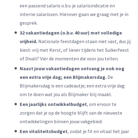
een passend salaris o.b.v. je salarisindicatie en
interne salarissen. Hierover gaan we graag met je in
gesprek.
32 vakantiedagen (o.b.v. 40 uur) met volledige
vrijheid.
Nationale feestdagen staan niet vast, dus jij
kiest: vrij met Kerst, of liever tijdens het Suikerfeest
of Divali? Vier de momenten die voor jou tellen.
Naast jouw vakantiedagen ontvang je ook nog
een extra vrije dag; een Blijmakersdag.
De
Blijmakersdag is een cadeautje; een extra vrije dag
om te doen wat jou als Blijmaker blij maakt.
Een jaarlijks ontwikkelbudget
, om ervoor te
zorgen dat je op de hoogte blijft van de nieuwste
ontwikkelingen binnen jouw vakgebied.
Een vitaliteitsbudget
, zodat je fit en vitaal het jaar