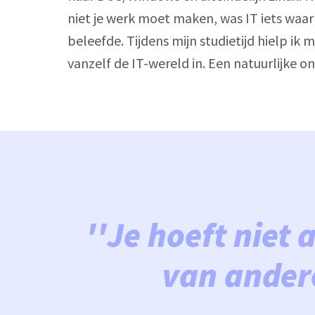
niet je werk moet maken, was IT iets waar i
beleefde. Tijdens mijn studietijd hielp i
vanzelf de IT-wereld in. Een natuurlijke o
''Je hoeft niet 
van ander