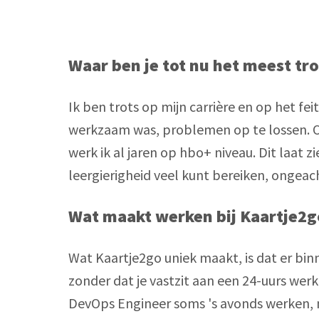
Waar ben je tot nu het meest tro
Ik ben trots op mijn carrière en op het feit
werkzaam was, problemen op te lossen. O
werk ik al jaren op hbo+ niveau. Dit laat 
leergierigheid veel kunt bereiken, ongeach
Wat maakt werken bij Kaartje2g
Wat Kaartje2go uniek maakt, is dat er bin
zonder dat je vastzit aan een 24-uurs werk
DevOps Engineer soms 's avonds werken, maa