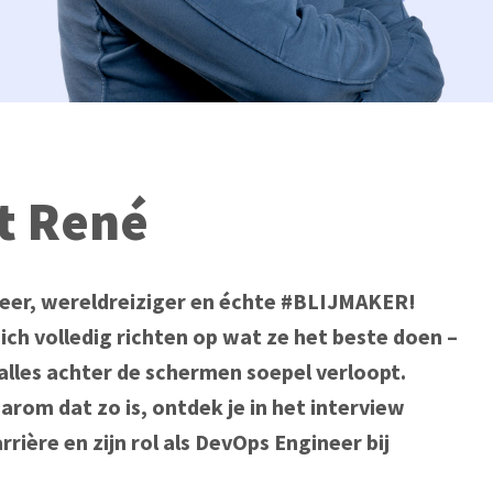
t René
eer, wereldreiziger en échte #BLIJMAKER! 
ch volledig richten op wat ze het beste doen – 
alles achter de schermen soepel verloopt. 
rom dat zo is, ontdek je in het interview 
rrière en zijn rol als DevOps Engineer bij 