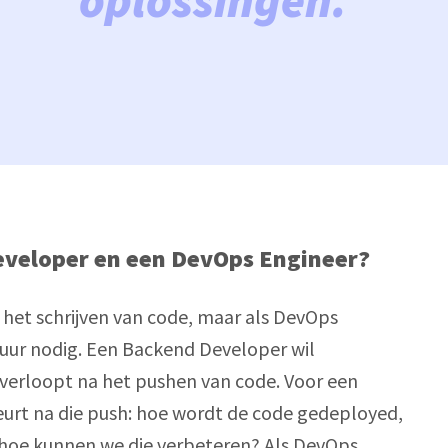
Developer en een DevOps Engineer?
p het schrijven van code, maar als DevOps 
tuur nodig. Een Backend Developer wil 
verloopt na het pushen van code. Voor een 
rt na die push: hoe wordt de code gedeployed, 
n hoe kunnen we die verbeteren? Als DevOps 