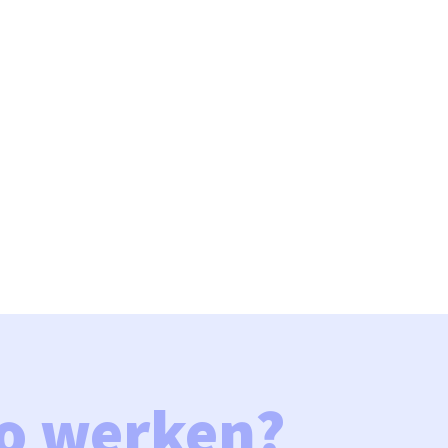
go werken? 