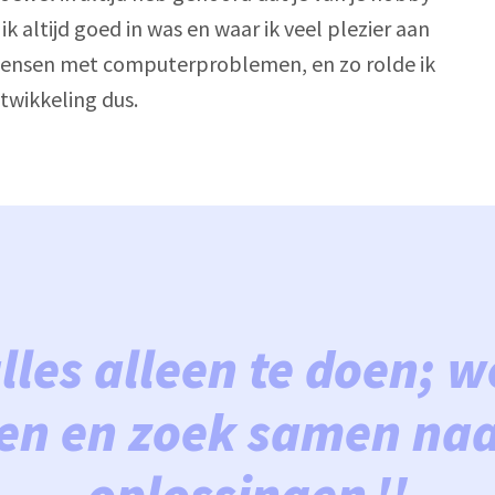
k altijd goed in was en waar ik veel plezier aan 
k mensen met computerproblemen, en zo rolde ik 
ntwikkeling dus.
alles alleen te doen; w
en en zoek samen naar
oplossingen.''