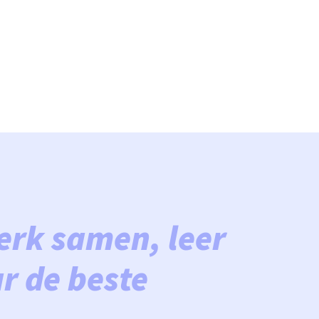
erk samen, leer 
 de beste 