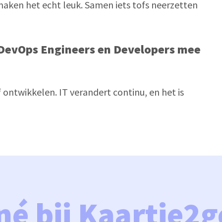
maken het echt leuk. Samen iets tofs neerzetten 
 DevOps Engineers en Developers mee 
f ontwikkelen. IT verandert continu, en het is 
né bij Kaartje2