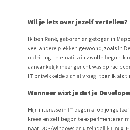
Wil je iets over jezelf vertellen? 
Ik ben René, geboren en getogen in Meppe
veel andere plekken gewoond, zoals in Den
opleiding Telematica in Zwolle begon ik mi
aanvankelijk meer gericht was op radiocom
IT ontwikkelde zich al vroeg, toen ik als
Wanneer wist je dat je Develop
Mijn interesse in IT begon al op jonge leef
kreeg en zelf begon te experimenteren me
naar DOS/Windows en uiteindelijk Linux. Ho