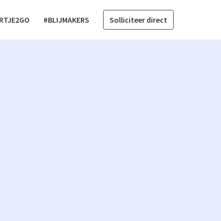
RTJE2GO
#BLIJMAKERS
Solliciteer direct