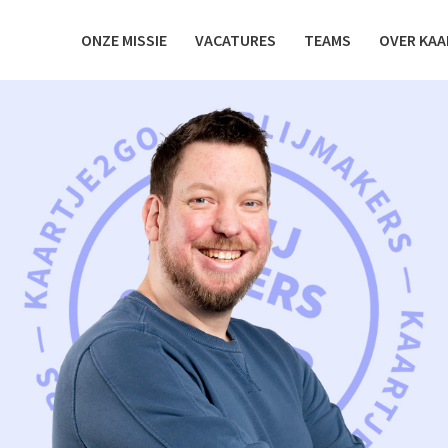
ONZE MISSIE
VACATURES
TEAMS
OVER KAA