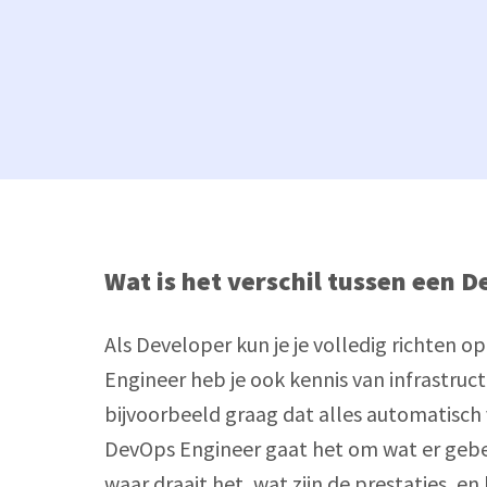
Wat is het verschil tussen een 
Als Developer kun je je volledig richten o
Engineer heb je ook kennis van infrastruc
bijvoorbeeld graag dat alles automatisch 
DevOps Engineer gaat het om wat er gebeu
waar draait het, wat zijn de prestaties, e