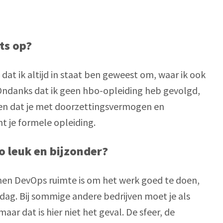
ts op? 
 dat ik altijd in staat ben geweest om, waar ik ook 
ndanks dat ik geen hbo-opleiding heb gevolgd, 
zien dat je met doorzettingsvermogen en 
t je formele opleiding.
o leuk en bijzonder?
nen DevOps ruimte is om het werk goed te doen, 
dag. Bij sommige andere bedrijven moet je als 
r dat is hier niet het geval. De sfeer, de 